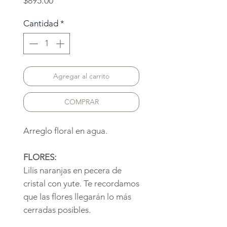
Precio
$895.00
Cantidad
*
Agregar al carrito
COMPRAR
Arreglo floral en agua.
FLORES:
Lilis naranjas en pecera de
cristal con yute. Te recordamos
que las flores llegarán lo más
cerradas posibles.